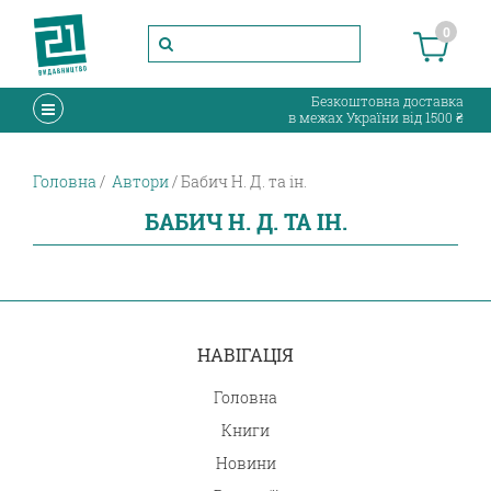
0
Безкоштовна доставка
в межах України від 1500 ₴
Головна
Автори
Бабич Н. Д. та ін.
БАБИЧ Н. Д. ТА ІН.
НАВІГАЦІЯ
Головна
Книги
Новини