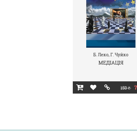
Б. Леко, Г. Чуйко
МЕДІАЦІЯ
7
150 ₴