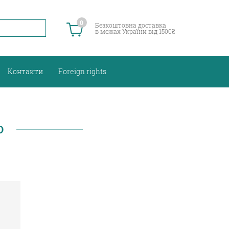
0
Безкоштовна доставка
в межах України від 1500₴
Контакти
Foreign rights
О