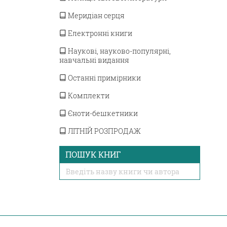
Меридіан серця
Електронні книги
Наукові, науково-популярні,
навчальні видання
Останні примірники
Комплекти
Єноти-бешкетники
ЛІТНІЙ РОЗПРОДАЖ
ПОШУК КНИГ