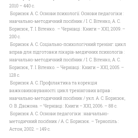
2010 – 440 с.
Борисюк А. С. Основи психології. Основи педагогіки :
навчально-методичний посібник / І. С. Вітенко, А. С.
Борисюк, Т. І. Вітенко. – Чернівці : Книги – ХХІ, 2009. –
200 с.
Борисюк А. С. Соціально-психологічний тренінг: цикл
вправ для підготовки лікарів-медичних психологів :
навчально-методичний посібник / І. С. Вітенко, А. С.
Борисюк, Т. І. Вітенко. – Чернівці : Книги – ХХІ, 2005. –
128 с.
Борисюк А. С. Профілактика та корекція
важковиховуваності: цикл тренінгових вправ :
навчально-методичний посібник / укл. А. С. Борисюк,
О. В. Двіжона. – Чернівці : Книги – ХХІ, 2006. – 88 с.
Борисюк А. С. Основи педагогіки : навчально-
методичний посібник / А. С. Борисюк. – Тернопіль :
Астон, 2002. – 149 с.