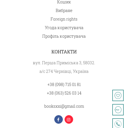
Кошик
Вибране
Foreign rights
Угода користувача
Профіль користувача
КОНТАКТИ
вул. Перша Приміська 3, 58032.
а/с 274 Чернівці, Україна
+38 (098) 715 01 81
+38 (063) 526 03 14
booksxxi@gmail.com