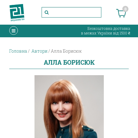
0
Безкоштовна доставка
в межах України від 1500 ₴
Головна
Автори
Алла Борисюк
АЛЛА БОРИСЮК