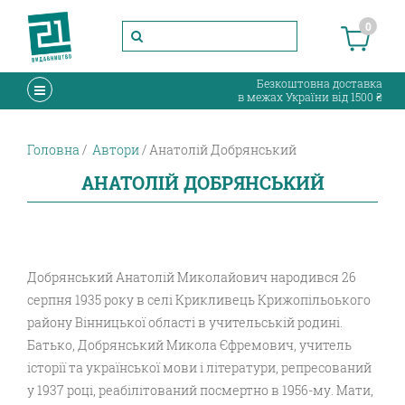
0
Безкоштовна доставка
в межах України від 1500 ₴
Головна
Автори
Анатолій Добрянський
АНАТОЛІЙ ДОБРЯНСЬКИЙ
Добрянський Анатолій Миколайович народився 26
серпня 1935 року в селі Крикливець Крижопільоького
району Вінницької області в учительській родині.
Батько, Добрянський Микола Єфремович, учитель
історії та української мови і літератури, репресований
у 1937 році, реабілітований посмертно в 1956-му. Мати,