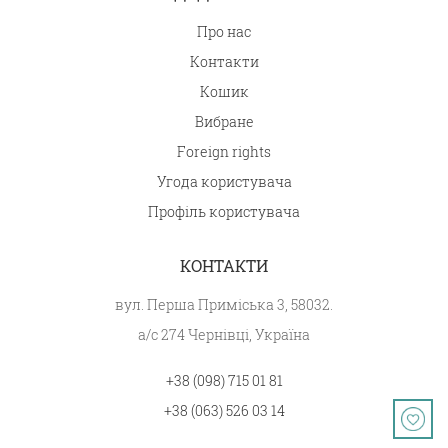
Про нас
Контакти
Кошик
Вибране
Foreign rights
Угода користувача
Профіль користувача
КОНТАКТИ
вул. Перша Приміська 3, 58032.
а/с 274 Чернівці, Україна
+38 (098) 715 01 81
+38 (063) 526 03 14