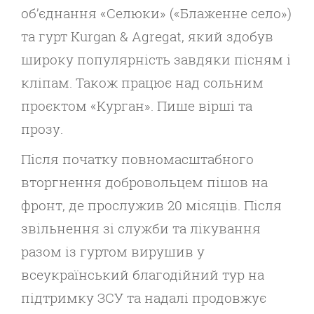
об’єднання «Селюки» («Блаженне село»)
та гурт Kurgan & Agregat, який здобув
широку популярність завдяки пісням і
кліпам. Також працює над сольним
проєктом «Курган». Пише вірші та
прозу.
Після початку повномасштабного
вторгнення добровольцем пішов на
фронт, де прослужив 20 місяців. Після
звільнення зі служби та лікування
разом із гуртом вирушив у
всеукраїнський благодійний тур на
підтримку ЗСУ та надалі продовжує