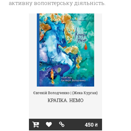
активну волонтерську діяльність.
Євгеній Володченко | (Жека Курган)
КРАПКА. НЕМО
450 ₴