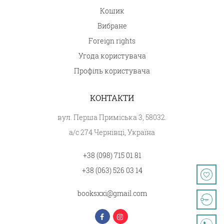
Кошик
Вибране
Foreign rights
Угода користувача
Профіль користувача
КОНТАКТИ
вул. Перша Приміська 3, 58032.
а/с 274 Чернівці, Україна
+38 (098) 715 01 81
+38 (063) 526 03 14
booksxxi@gmail.com