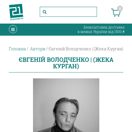
0
Безкоштовна доставка
в межах України від 1500 ₴
Головна
Автори
Євгеній Володченко | (Жека Курган)
ЄВГЕНІЙ ВОЛОДЧЕНКО | (ЖЕКА
КУРГАН)