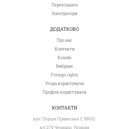
Перекладачі
Ілюстратори
ДОДАТКОВО
Про нас
Контакти
Кошик
Вибране
Foreign rights
Угода користувача
Профіль користувача
КОНТАКТИ
вул. Перша Приміська 3, 58032.
а/с 274 Чернівці, Україна