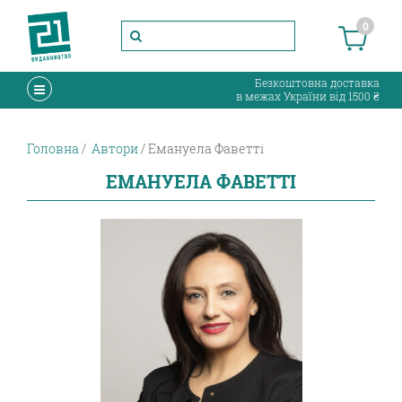
0
Безкоштовна доставка
в межах України від 1500 ₴
Головна
Автори
Емануела Фаветті
ЕМАНУЕЛА ФАВЕТТІ