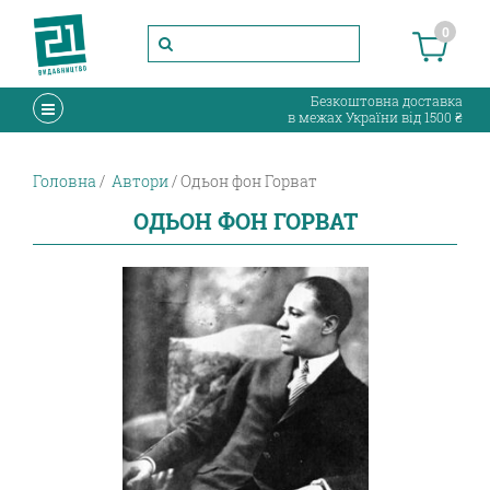
0
Безкоштовна доставка
в межах України від 1500 ₴
Головна
Автори
Одьон фон Горват
ОДЬОН ФОН ГОРВАТ