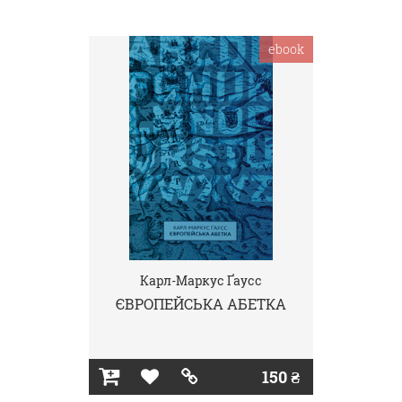
ebook
Карл-Маркус Ґаусс
ЄВРОПЕЙСЬКА АБЕТКА
150 ₴