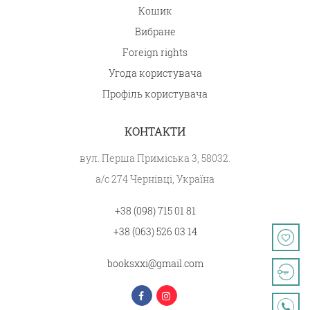
Кошик
Вибране
Foreign rights
Угода користувача
Профіль користувача
КОНТАКТИ
вул. Перша Приміська 3, 58032.
а/с 274 Чернівці, Україна
+38 (098) 715 01 81
+38 (063) 526 03 14
booksxxi@gmail.com