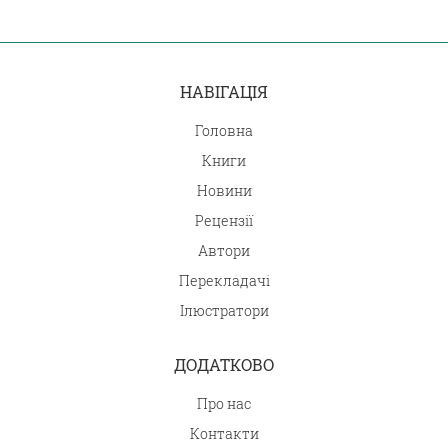
НАВІГАЦІЯ
Головна
Книги
Новини
Рецензії
Автори
Перекладачі
Ілюстратори
ДОДАТКОВО
Про нас
Контакти