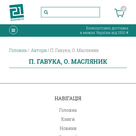
0
Безкоштовна доставка
в межах України від 1500 ₴
Головна
Автори
П. Гавука, О. Масляник
П. ГАВУКА, О. МАСЛЯНИК
НАВІГАЦІЯ
Головна
Книги
Новини