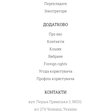
Перекладачі
Ілюстратори
ДОДАТКОВО
Про нас
Контакти
Кошик
Вибране
Foreign rights
Угода користувача
Профіль користувача
КОНТАКТИ
вул. Перша Приміська 3, 58032.
а/с 274 Чернівці, Україна