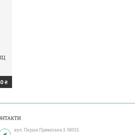
ІЦ
0 ₴
ОНТАКТИ
вул. Перша Приміська 3, 58032.