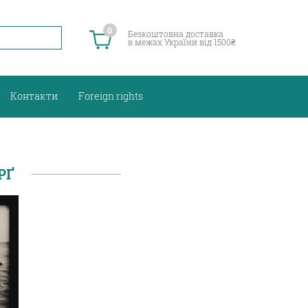
0
Безкоштовна доставка
в межах України від 1500₴
Контакти
Foreign rights
РҐ