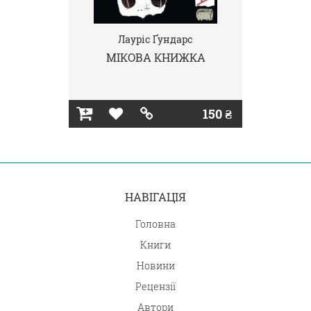
Лауріс Ґундарс
МІКОВА КНИЖКА
150 ₴
НАВІГАЦІЯ
Головна
Книги
Новини
Рецензії
Автори