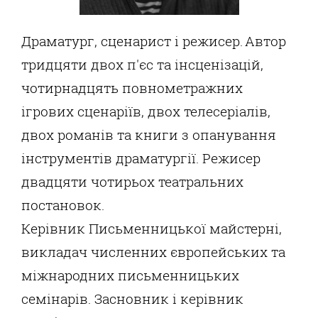
Драматург, сценарист і режисер.
Автор
тридцяти двох п'єс та інсценізацій,
чотирнадцять повнометражних
ігрових сценаріїв, двох телесеріалів,
двох романів та книги з опанування
інструментів драматургії. Режисер
двадцяти чотирьох театральних
постановок.
Керівник Письменницької майстерні,
викладач численних європейських та
міжнародних письменницьких
семінарів. Засновник і керівник