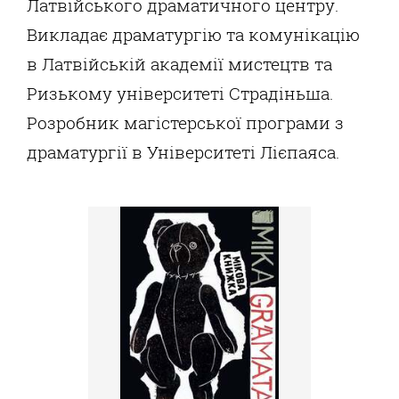
Латвійського драматичного центру.
Викладає драматургію та комунікацію
в Латвійській академії мистецтв та
Ризькому університеті Страдіньша.
Розробник магістерської програми з
драматургії в Університеті Лієпаяса.