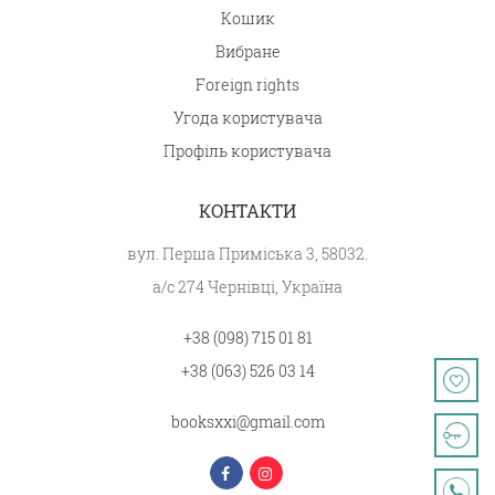
Кошик
Вибране
Foreign rights
Угода користувача
Профіль користувача
КОНТАКТИ
вул. Перша Приміська 3, 58032.
а/с 274 Чернівці, Україна
+38 (098) 715 01 81
+38 (063) 526 03 14
booksxxi@gmail.com