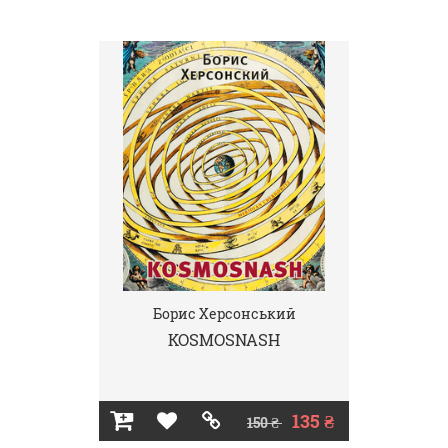
Борис Херсонський
KOSMOSNASH
135 ₴
150 ₴