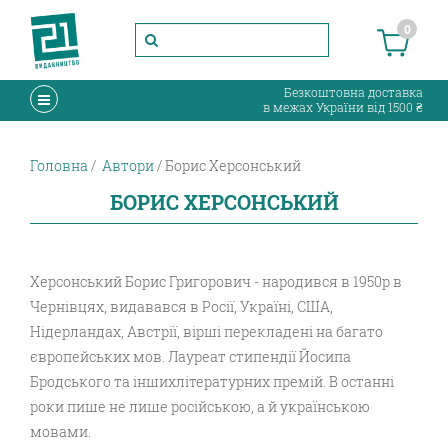
0
Безкоштовна доставка
в межах України від 1500 ₴
Головна
Автори
Борис Херсонський
БОРИС ХЕРСОНСЬКИЙ
Херсонський Борис Григорович - народився в 1950р в
Чернівцях, видавався в Росії, Україні, США,
Нідерландах, Австрії, вірші перекладені на багато
європейських мов. Лауреат стипендії Йосипа
Бродського та іншихлітературних премій. В останні
роки пише не лише російською, а й українською
мовами.