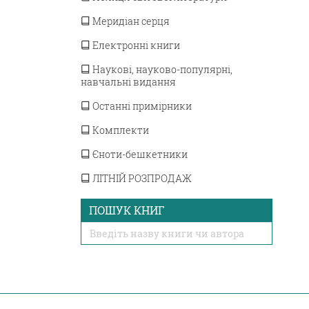
Меридіан серця
Електронні книги
Наукові, науково-популярні,
навчальні видання
Останні примірники
Комплекти
Єноти-бешкетники
ЛІТНІЙ РОЗПРОДАЖ
ПОШУК КНИГ