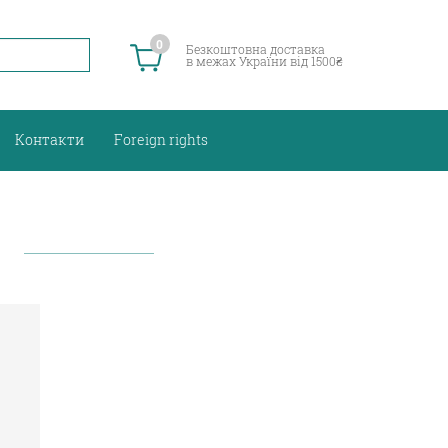
0
Безкоштовна доставка
в межах України від 1500₴
Контакти
Foreign rights