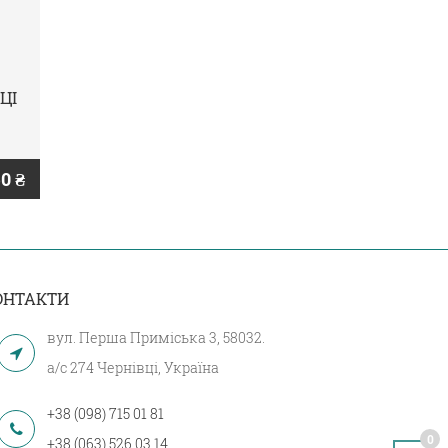
ЦІ
0 ₴
ОНТАКТИ
вул. Перша Приміська 3, 58032.
а/с 274 Чернівці, Україна
+38 (098) 715 01 81
0
+38 (063) 526 03 14