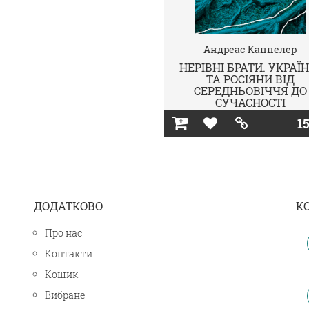
Андреас Каппелер
НЕРІВНІ БРАТИ. УКРАЇН
ТА РОСІЯНИ ВІД
СЕРЕДНЬОВІЧЧЯ ДО
СУЧАСНОСТІ
15
ДОДАТКОВО
К
Про нас
Контакти
Кошик
Вибране