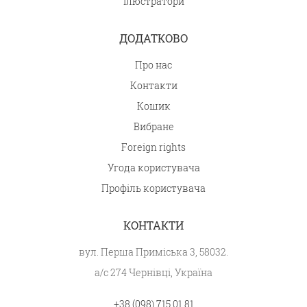
Ілюстратори
ДОДАТКОВО
Про нас
Контакти
Кошик
Вибране
Foreign rights
Угода користувача
Профіль користувача
КОНТАКТИ
вул. Перша Приміська 3, 58032.
а/с 274 Чернівці, Україна
+38 (098) 715 01 81