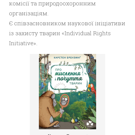
комісії та природоохоронним
організаціям.
Є співзасновником наукової ініціативи
із захисту тварин «Individual Rights
Initiative».