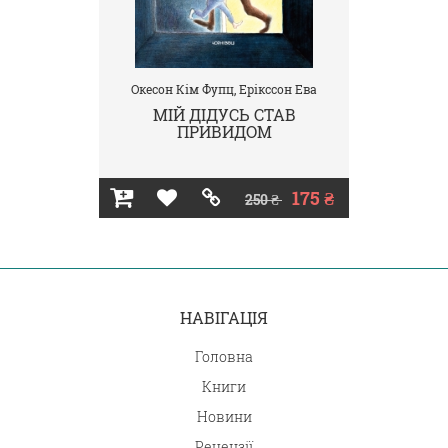
Окесон Кім Фупц, Ерікссон Ева
МІЙ ДІДУСЬ СТАВ
ПРИВИДОМ
175 ₴
250 ₴
НАВІГАЦІЯ
Головна
Книги
Новини
Рецензії