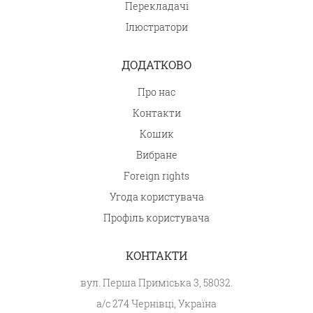
Перекладачі
Ілюстратори
ДОДАТКОВО
Про нас
Контакти
Кошик
Вибране
Foreign rights
Угода користувача
Профіль користувача
КОНТАКТИ
вул. Перша Приміська 3, 58032.
а/с 274 Чернівці, Україна