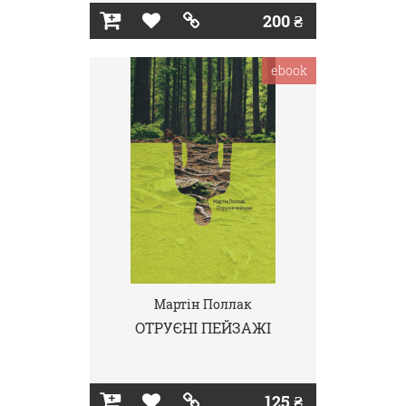
200 ₴
ebook
Мартін Поллак
ОТРУЄНІ ПЕЙЗАЖІ
125 ₴