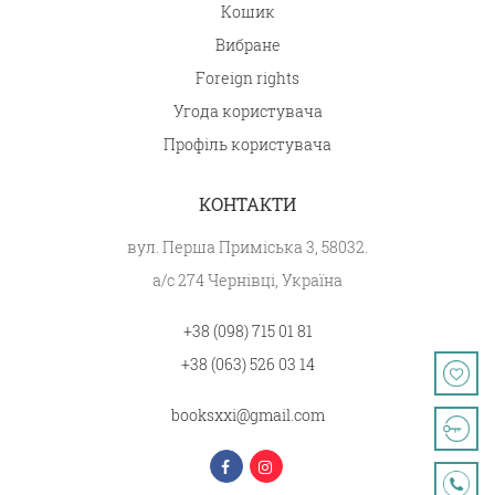
Кошик
Вибране
Foreign rights
Угода користувача
Профіль користувача
КОНТАКТИ
вул. Перша Приміська 3, 58032.
а/с 274 Чернівці, Україна
+38 (098) 715 01 81
+38 (063) 526 03 14
booksxxi@gmail.com