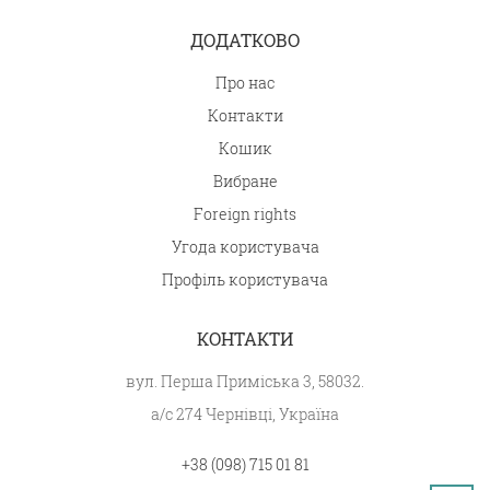
ДОДАТКОВО
Про нас
Контакти
Кошик
Вибране
Foreign rights
Угода користувача
Профіль користувача
КОНТАКТИ
вул. Перша Приміська 3, 58032.
а/с 274 Чернівці, Україна
+38 (098) 715 01 81