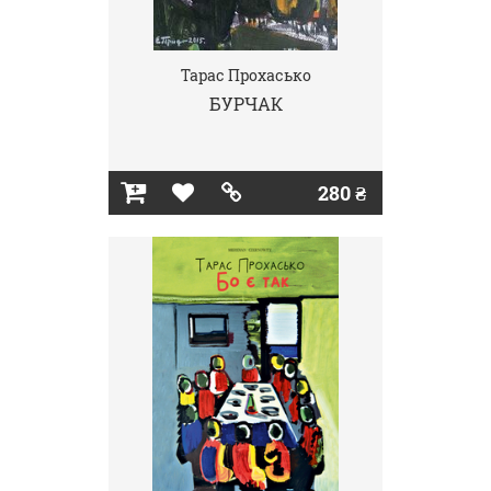
Тарас Прохасько
БУРЧАК
280 ₴