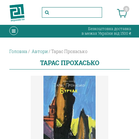
0
Безкоштовна доставка
в межах України від 1500 ₴
Головна
Автори
Тарас Прохасько
ТАРАС ПРОХАСЬКО