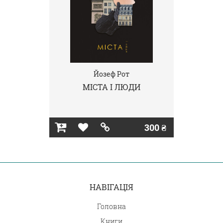
Йозеф Рот
МІСТА І ЛЮДИ
300 ₴
НАВІГАЦІЯ
Головна
Книги