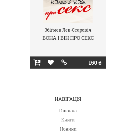
Збіґнєв Лєв-Старовіч
ВОНА І ВІН ПРО СЕКС
150 ₴
НАВІГАЦІЯ
Головна
Книги
Новини