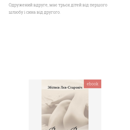
Одружений вдруге, має трьох дітей від першого
шлюбу і сина від другого.
ebook