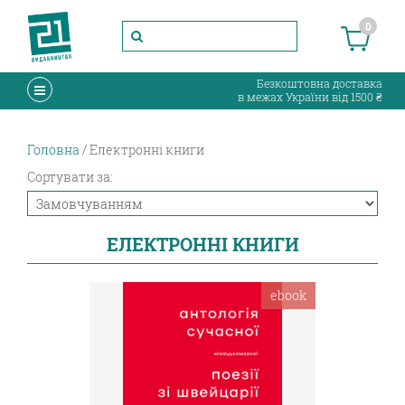
0
Безкоштовна доставка
в межах України від 1500 ₴
Головна
Електронні книги
Сортувати за:
ЕЛЕКТРОННІ КНИГИ
ebook