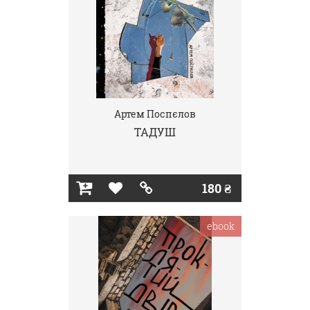
Артем Поспєлов
ТАДУШ
180 ₴
ebook