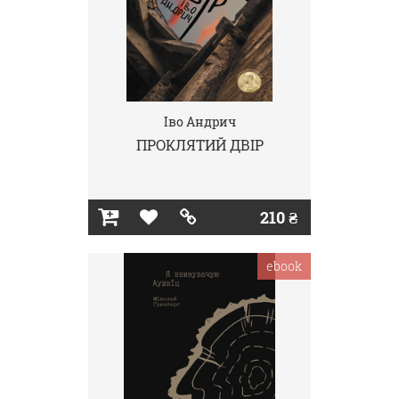
Іво Андрич
ПРОКЛЯТИЙ ДВІР
210 ₴
ebook