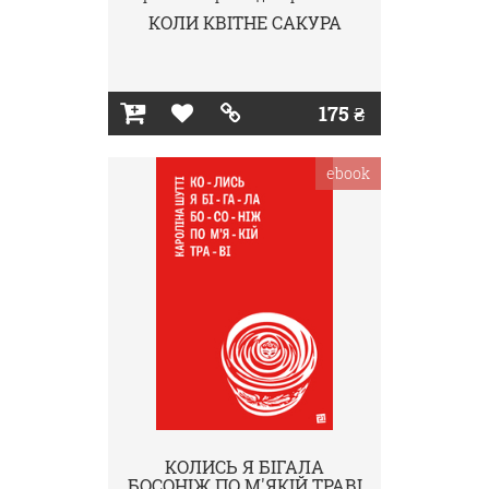
КОЛИ КВІТНЕ САКУРА
175 ₴
ebook
КОЛИСЬ Я БІГАЛА
БОСОНІЖ ПО М'ЯКІЙ ТРАВІ