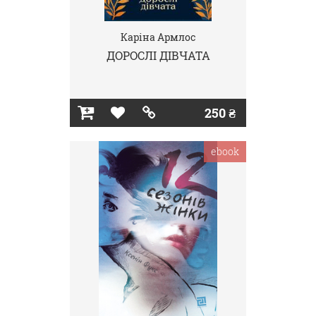
Каріна Армлос
ДОРОСЛІ ДІВЧАТА
250 ₴
ebook