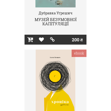
Дубравка Уґрешич
МУЗЕЙ БЕЗУМОВНОЇ
КАПІТУЛЯЦІЇ
200 ₴
ebook