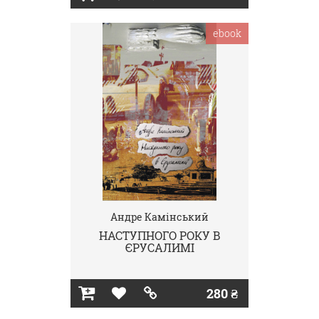
ebook
Андре Камінський
НАСТУПНОГО РОКУ В
ЄРУСАЛИМІ
280 ₴