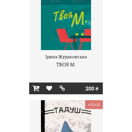
Ірина Жураковська
ТВОЯ М.
200 ₴
ebook