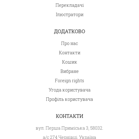
Перекладачі
Ілюстратори
ДОДАТКОВО
Про нас
Контакти
Кошик
Вибране
Foreign rights
Угода користувача
Профіль користувача
КОНТАКТИ
вул. Перша Приміська 3, 58032.
а/с 274 Чернівці, Україна