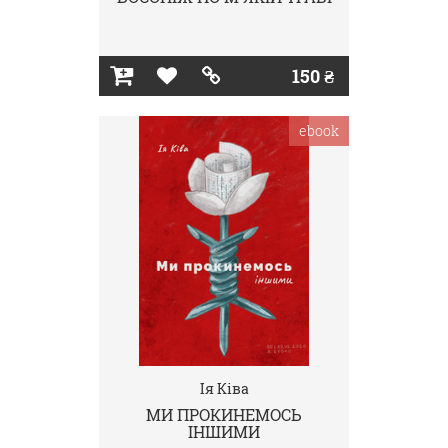
150 ₴
ebook
Ія Ківа
МИ ПРОКИНЕМОСЬ
ІНШИМИ