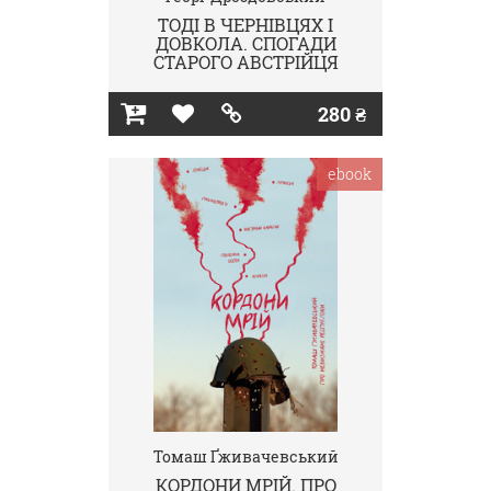
ТОДІ В ЧЕРНІВЦЯХ І
ДОВКОЛА. СПОГАДИ
СТАРОГО АВСТРІЙЦЯ
280 ₴
ebook
Томаш Ґживачевський
КОРДОНИ МРІЙ. ПРО