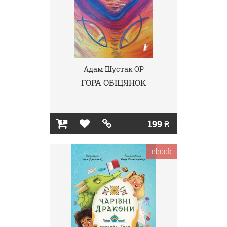
Адам Шустак OP
ГОРА ОБІЦЯНОК
199 ₴
ebook