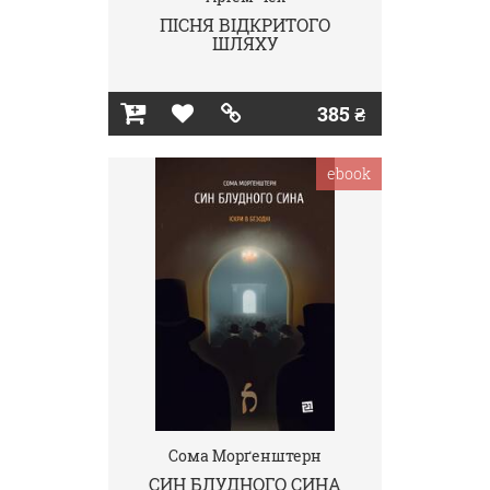
ПІСНЯ ВІДКРИТОГО
ШЛЯХУ
385 ₴
ebook
Сома Морґенштерн
СИН БЛУДНОГО СИНА