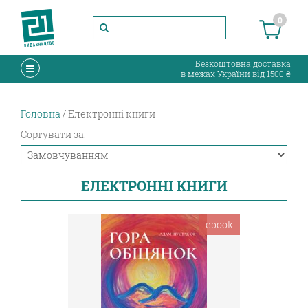
0
Безкоштовна доставка
в межах України від 1500 ₴
Головна
Електронні книги
Сортувати за:
ЕЛЕКТРОННІ КНИГИ
ebook