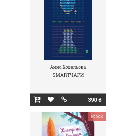
Анна Ковальова
SMARTЧАРИ
390 ₴
ebook