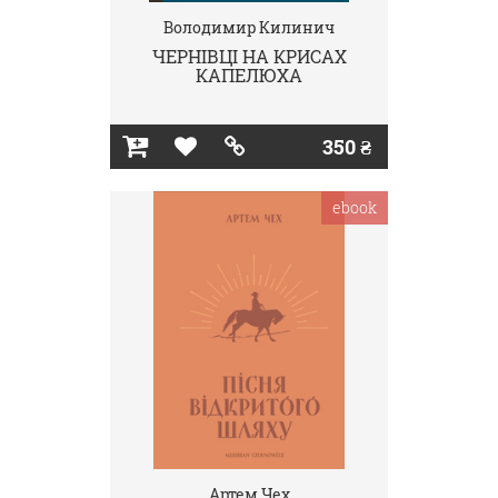
Володимир Килинич
ЧЕРНІВЦІ НА КРИСАХ
КАПЕЛЮХА
350 ₴
ebook
Артем Чех