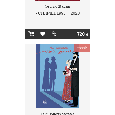
Сергій Жадан
УСІ ВІРШІ. 1993 – 2023
720 ₴
ebook
Таіс Золотковська