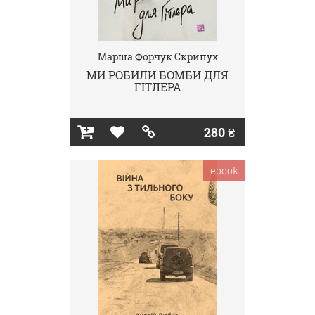
Марша Форчук Скрипух
МИ РОБИЛИ БОМБИ ДЛЯ
ГІТЛЕРА
280 ₴
ebook