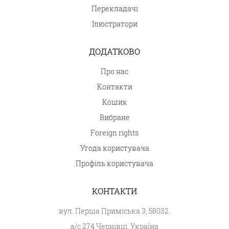
Перекладачі
Ілюстратори
ДОДАТКОВО
Про нас
Контакти
Кошик
Вибране
Foreign rights
Угода користувача
Профіль користувача
КОНТАКТИ
вул. Перша Приміська 3, 58032.
а/с 274 Чернівці, Україна