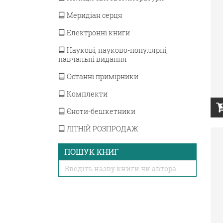
Меридіан серця
Електронні книги
Наукові, науково-популярні,
навчальні видання
Останні примірники
Комплекти
Єноти-бешкетники
ЛІТНІЙ РОЗПРОДАЖ
ПОШУК КНИГ