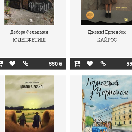
Дебора Фельдман
Дженні Ерпенбек
ЮДЕНФЕТИШ
КАЙРОС
550 ₴
55