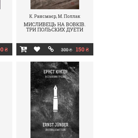
К. Рансмаєр, М. Поллак
МИСЛИВЕЦЬ НА ВОВКІВ.
ТРИ ПОЛЬСКИХ ДУЕТИ
0 ₴
150 ₴
300 ₴