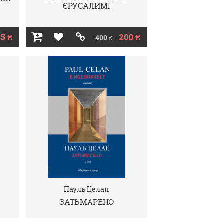
ЄРУСАЛИМІ
5 ₴
200 ₴
400 ₴
Пауль Целан
ЗАТЬМАРЕНО