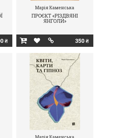
Марія Каменська
Ї
ПРОЄКТ «РІЗДВЯНІ
ЯНГОЛИ»
0 ₴
350 ₴
Марія Каменська