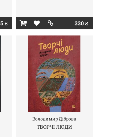
5 ₴
330 ₴
Володимир Діброва
ТВОРЧІ ЛЮДИ