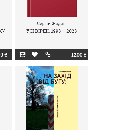
Сергій Жадан
КУ
УСІ ВІРШІ. 1993 – 2023
0 ₴
1200 ₴