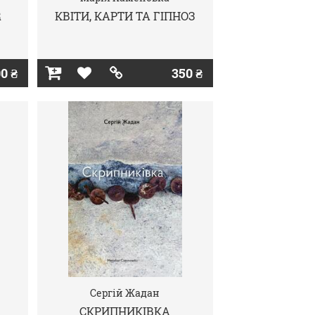
R
КВІТИ, КАРТИ ТА ГІПНОЗ
0 ₴
350 ₴
Сергій Жадан
СКРИПНИКІВКА