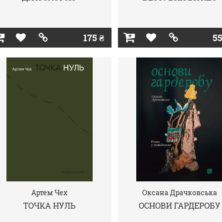
175 ₴
55
Артем Чех
Оксана Драчковська
ТОЧКА НУЛЬ
ОСНОВИ ГАРДЕРОБУ