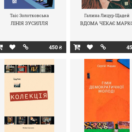
Таіс Золотковська
Галина Лицур-Щадей
ЛІНІЯ ЗУСИЛЛЯ
ВДОМА ЧЕКАЄ МАРК
450 ₴
45