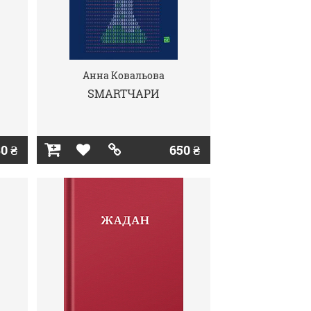
Анна Ковальова
SMARTЧАРИ
0 ₴
650 ₴