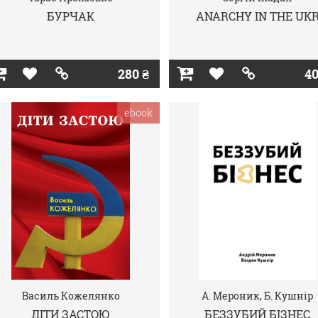
БУРЧАК
ANARCHY IN THE UK
280 ₴
40
ebook
Василь Кожелянко
А. Мероник, Б. Кушнір
ДІТИ ЗАСТОЮ
БЕЗЗУБИЙ БІЗНЕС