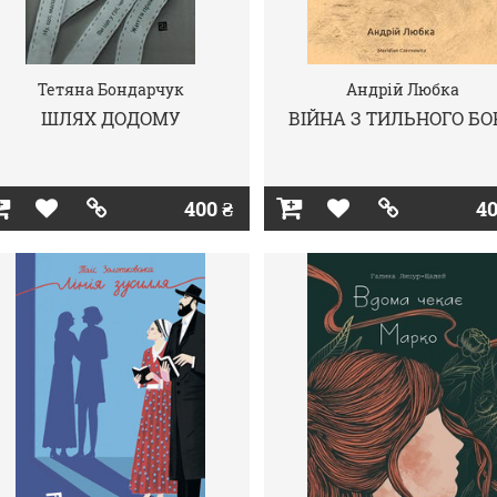
Тетяна Бондарчук
Андрій Любка
ШЛЯХ ДОДОМУ
ВІЙНА З ТИЛЬНОГО БО
400 ₴
40