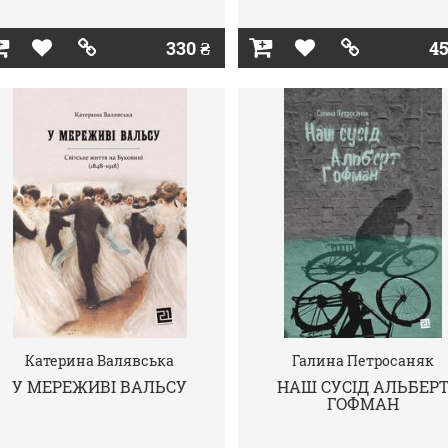
330 ₴
45
Катерина Валявська
Галина Петросаняк
У МЕРЕЖИВІ ВАЛЬСУ
НАШ СУСІД АЛЬБЕР
ГОФМАН