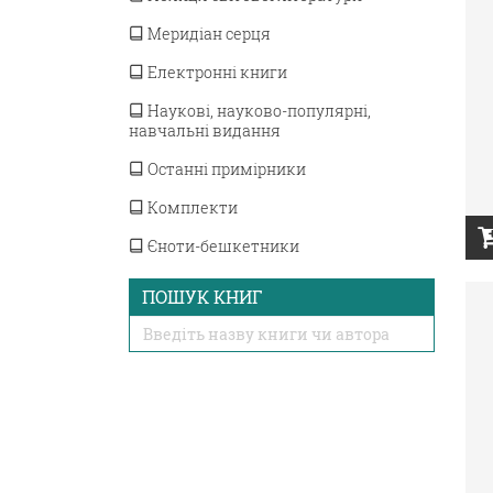
Меридіан серця
Електронні книги
Наукові, науково-популярні,
навчальні видання
Останні примірники
Комплекти
Єноти-бешкетники
ПОШУК КНИГ