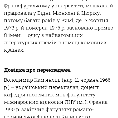
Франкфуртському
університеті
, мешкала й
працювала
у
В
ідні
,
Мюнхені
й
Цюріху
,
потому
багато
років
у
Римі
, де 17
жовтня
1973 р. й померла. 1976 р. засновано
премію
її
імені
– одну з
найвагоміших
літературних
премій
в
німецькомовних
країнах
.
Довідка
про
перекладача
.
Володимир
Кам’янець
(нар. 11
червня
1966
р.) –
український
перекладач
, доцент
кафедри
іноземних
мов
факультету
міжнародних
відносин
ЛНУ
ім
. І. Франка.
1990 р.
закінчив
факультет романо-
германської
філології
Київського