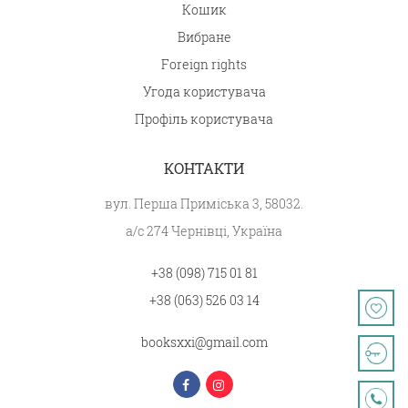
Кошик
Вибране
Foreign rights
Угода користувача
Профіль користувача
КОНТАКТИ
вул. Перша Приміська 3, 58032.
а/с 274 Чернівці, Україна
+38 (098) 715 01 81
+38 (063) 526 03 14
booksxxi@gmail.com