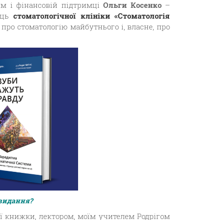
ям і фінансовій підтримці
Ольги Косенко
–
ниць
стоматологічної клініки «Стоматологія
 про стоматологію майбутнього і, власне, про
 видання?
єї книжки, лектором, моїм учителем Родрігом