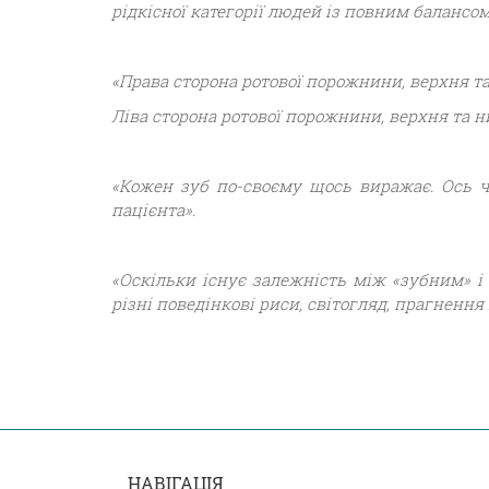
рідкісної категорії людей із повним балансом
«Права сторона ротової порожнини, верхня т
Ліва сторона ротової порожнини, верхня та 
«Кожен зуб по-своєму щось виражає. Ось ч
пацієнта».
«Оскільки існує залежність між «зубним» і
різні поведінкові риси, світогляд, прагнення
НАВІГАЦІЯ