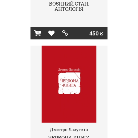
ВОЄННИЙ СТАН:
АНТОЛОГІЯ
450 ₴
Дмитро Лазуткін
ЧЕРВОНА КНИГА