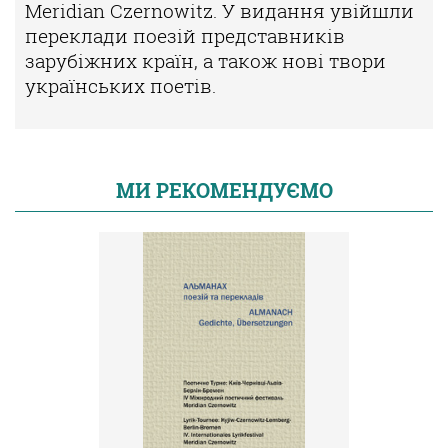
Meridian Czernowitz. У видання увійшли
переклади поезій представників
зарубіжних країн, а також нові твори
українських поетів.
МИ РЕКОМЕНДУЄМО