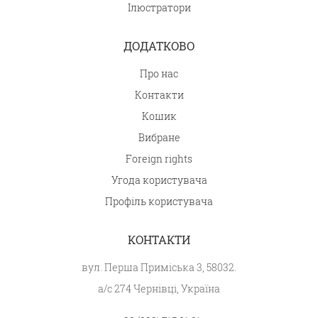
Ілюстратори
ДОДАТКОВО
Про нас
Контакти
Кошик
Вибране
Foreign rights
Угода користувача
Профіль користувача
КОНТАКТИ
вул. Перша Приміська 3, 58032.
а/с 274 Чернівці, Україна