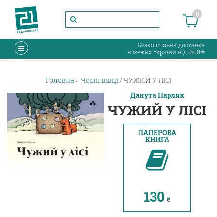
0
Безкоштовна доставка
в межах України від 1500 ₴
Головна
Чорні вівці
ЧУЖИЙ У ЛІСІ
Данута Парляк
ЧУЖИЙ У ЛІСІ
ПАПЕРОВА
КНИГА
130
₴