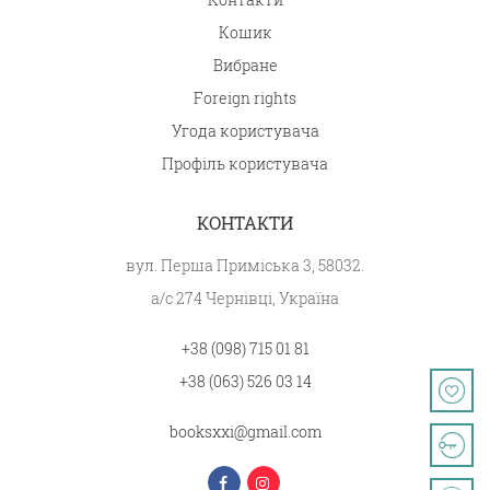
Кошик
Вибране
Foreign rights
Угода користувача
Профіль користувача
КОНТАКТИ
вул. Перша Приміська 3, 58032.
а/с 274 Чернівці, Україна
+38 (098) 715 01 81
+38 (063) 526 03 14
booksxxi@gmail.com