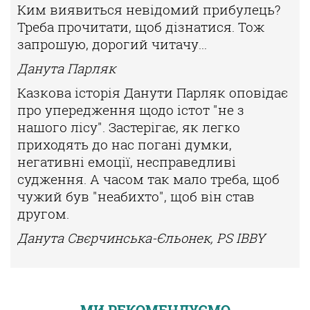
Ким виявиться невідомий прибулець?
Треба прочитати, щоб дізнатися. Тож
запрошую, дорогий читачу...
Данута Парляк
Казкова історія Данути Парляк оповідає
про упередження щодо істот "не з
нашого лісу". Застерігає, як легко
приходять до нас погані думки,
негативні емоції, несправедливі
судження. А часом так мало треба, щоб
чужий був "неабихто", щоб він став
другом.
Данута Свєрчинська-Єльонек, PS IBBY