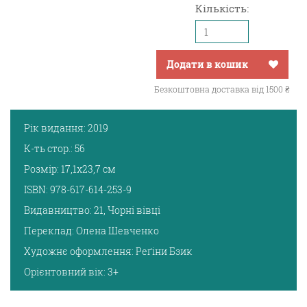
Кількість:
Додати в кошик
Безкоштовна доставка від 1500 ₴
Рік видання:
2019
К-ть стор.:
56
Розмір:
17,1х23,7 см
ISBN:
978-617-614-253-9
Видавництво:
21, Чорні вівці
Переклад:
Олена Шевченко
Художнє оформлення:
Реґіни Бзик
Орієнтовний вік:
3+