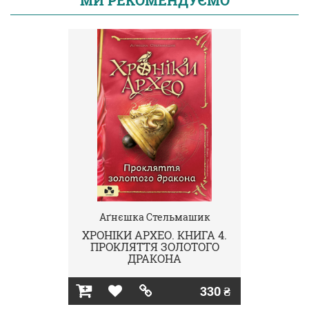
МИ РЕКОМЕНДУЄМО
Аґнєшка Стельмашик
ХРОНІКИ АРХЕО. КНИГА 4.
ПРОКЛЯТТЯ ЗОЛОТОГО
ДРАКОНА
330 ₴