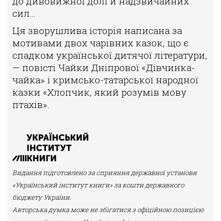
до дивовижної долі
й надзвичайних
сил...
Ця зворушлива історія написана за
мотивами двох чарівних казок, що є
спадком
української дитячої літератури,
— повісті Чайки Дніпрової «Дівчинка-
чайка» і кримсько-
татарської народної
казки «Хлопчик, який розумів мову
птахів».
Видання підготовлено за сприяння державної установи
«Український інститут книги» за кошти державного
бюджету України.
Авторська думка може не збігатися з офіційною позицією