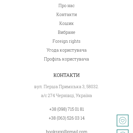
Про нас
Контакти
Кошик
Вибране
Foreign rights
Угода користувача
Профіль користувача
КОНТАКТИ
вул. Перша Приміська 3, 58032.
а/с 274 Чернівці, Україна
+38 (098) 715 01 81
+38 (063) 526 03 14
booksxxi@gmail.com