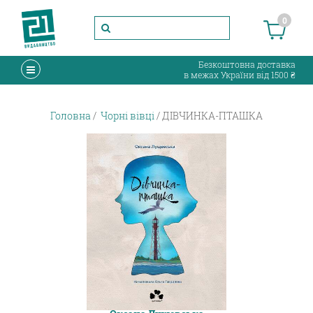
0
Безкоштовна доставка
в межах України від 1500 ₴
Головна
Чорні вівці
ДІВЧИНКА-ПТАШКА