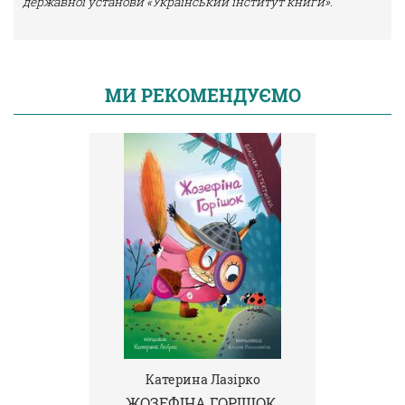
державної установи «Український інститут книги».
МИ РЕКОМЕНДУЄМО
Катерина Лазірко
ЖОЗЕФІНА ГОРІШОК.