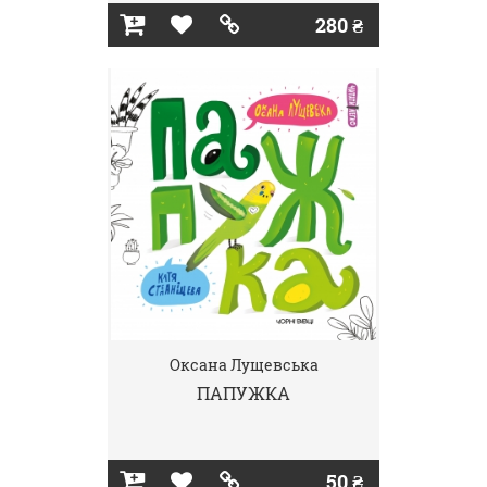
280 ₴
Оксана Лущевська
ПАПУЖКА
50 ₴