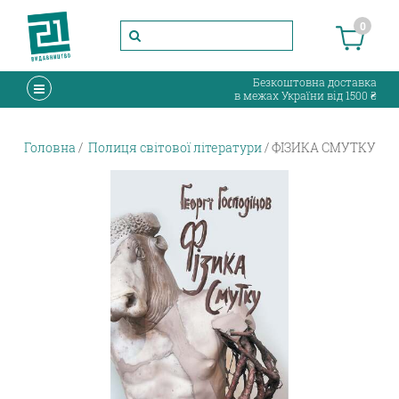
0
Безкоштовна доставка
в межах України від 1500 ₴
Головна
Полиця світової літератури
ФІЗИКА СМУТКУ