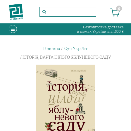
0
Безкоштовна доставка
в межах України від 1500 ₴
Головна
Суч Укр Літ
ІСТОРІЯ, ВАРТА ЦІЛОГО ЯБЛУНЕВОГО САДУ