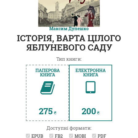
Максим Дупешко
ІСТОРІЯ, ВАРТА ЦІЛОГО
ЯБЛУНЕВОГО САДУ
Тип книги:
ПАПЕРОВА
ЕЛЕКТРОННА
КНИГА
КНИГА
275
200
₴
₴
Доступні формати:
EPUB
FB2
MOBI
PDF