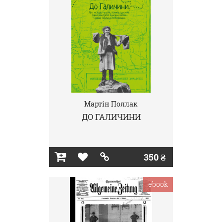
Мартін Поллак
ДО ГАЛИЧИНИ
350 ₴
ebook