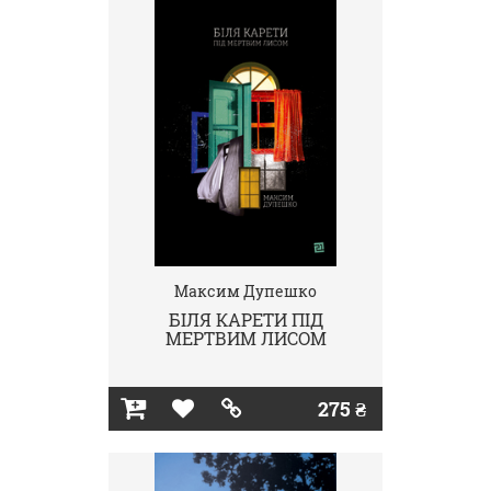
Максим Дупешко
БІЛЯ КАРЕТИ ПІД
МЕРТВИМ ЛИСОМ
275 ₴