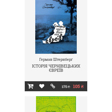
Герман Штернберґ
ІСТОРІЯ ЧЕРНІВЕЦЬКИХ
ЄВРЕЇВ
105 ₴
175 ₴