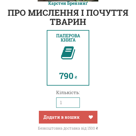
Карстен Брензинґ
ПРО МИСЛЕННЯ І ПОЧУТТЯ
ТВАРИН
ПАПЕРОВА
КНИГА
790
₴
Кількість:
Додати в кошик
Безкоштовна доставка від 1500 ₴