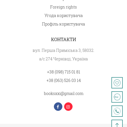
Foreign rights
Угода користувача
Профіль користувача
КОНТАКТИ
вул. Перша Приміська 3, 58032.
а/с 274 Чернівці, Україна
+38 (098) 715 01 81
+38 (063) 526 03 14
booksxxi@gmail.com