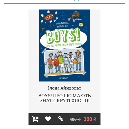
Ілона Айнвольт
BOYS! ПРО ЩО МАЮТЬ
ЗНАТИ КРУТІ ХЛОПЦІ
360 ₴
400 ₴