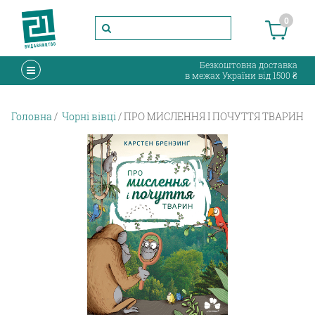
0
Безкоштовна доставка
в межах України від 1500 ₴
Головна
Чорні вівці
ПРО МИСЛЕННЯ І ПОЧУТТЯ ТВАРИН