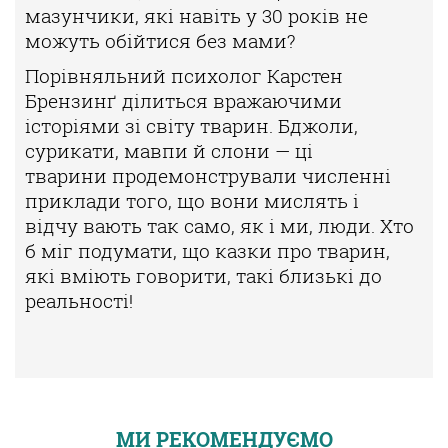
мазунчики, які навіть у 30 років не
можуть обійтися без мами?
Порівняльний психолог Карстен
Брензинґ ділиться вражаючими
істо
ріями зі світу тварин. Бджоли,
сурикати, мавпи й слони — ці
тварини
продемонстрували численні
приклади того, що вони мислять і
відчу
вають так само, як і ми, люди. Хто
б міг подумати, що казки про тва
рин,
які вміють говорити, такі близькі до
реальності!
МИ РЕКОМЕНДУЄМО