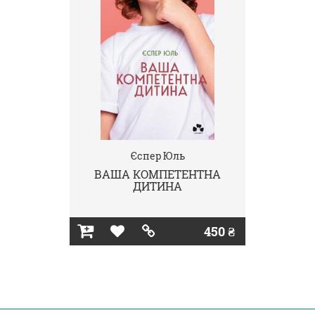
Єспер Юль
ВАША КОМПЕТЕНТНА
ДИТИНА
450 ₴