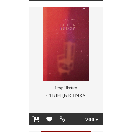
Ігор Штікс
СТІЛЕЦЬ ЕЛІЯХУ
200 ₴