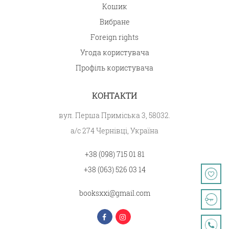
Кошик
Вибране
Foreign rights
Угода користувача
Профіль користувача
КОНТАКТИ
вул. Перша Приміська 3, 58032.
а/с 274 Чернівці, Україна
+38 (098) 715 01 81
+38 (063) 526 03 14
booksxxi@gmail.com