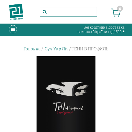
0
Безкоштовна доставка
в межах України від 1500 ₴
Головна
Суч Укр Літ
ТЕНИ В ПРОФИЛЬ