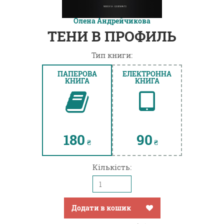
Олена Андрейчикова
ТЕНИ В ПРОФИЛЬ
Тип книги:
ПАПЕРОВА
ЕЛЕКТРОННА
КНИГА
КНИГА
180
90
₴
₴
Кількість:
Додати в кошик