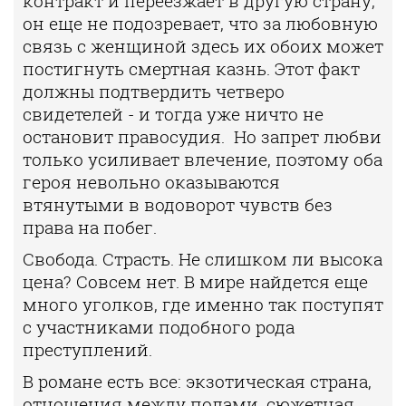
контракт и переезжает в другую страну,
он еще не подозревает, что за любовную
связь с женщиной здесь их обоих может
постигнуть смертная казнь. Этот факт
должны подтвердить четверо
свидетелей - и тогда уже ничто не
остановит правосудия. Но запрет любви
только усиливает влечение, поэтому оба
героя невольно оказываются
втянутыми в водоворот чувств без
права на побег.
Свобода. Страсть. Не слишком ли высока
цена? Совсем нет. В мире найдется еще
много уголков, где именно так поступят
с участниками подобного рода
преступлений.
В романе есть все: экзотическая страна,
отношения между полами, сюжетная