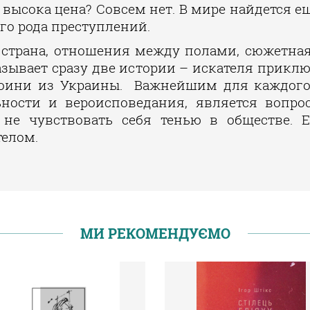
 высока цена? Совсем нет. В мире найдется е
го рода преступлений.
я страна, отношения между полами, сюжетна
казывает сразу две истории – искателя прикл
роини из Украины. Важнейшим для каждого 
ности и вероисповедания, является вопро
не чувствовать себя тенью в обществе. Е
телом.
МИ РЕКОМЕНДУЄМО