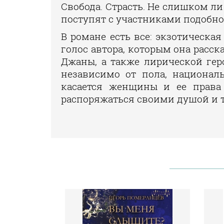
Свобода. Страсть. Не слишком ли
поступят с участниками подобно
В романе есть все: экзотическа
голос автора, которым она расс
Джаны, а также лирической ге
независимо от пола, националь
касается женщины и ее права 
распоряжаться своими душой и 