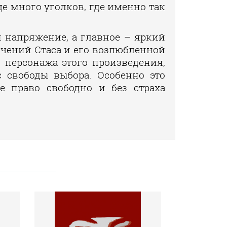
ще много уголков, где именно так
я напряжение, а главное – яркий
ючений Стаса и его возлюбленной
персонажа этого произведения,
с свободы выбора. Особенно это
е право свободно и без страха