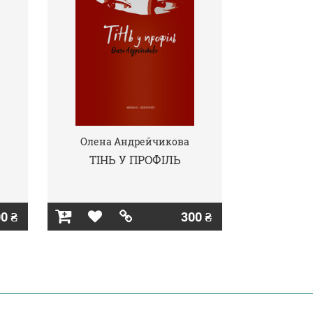
Олена Андрейчикова
ТІНЬ У ПРОФІЛЬ
0 ₴
300 ₴