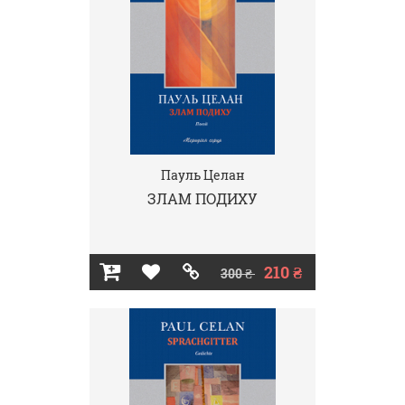
Пауль Целан
ЗЛАМ ПОДИХУ
210 ₴
300 ₴