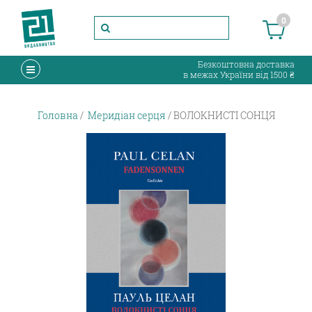
0
Безкоштовна доставка
в межах України від 1500 ₴
Головна
Меридіан серця
ВОЛОКНИСТІ СОНЦЯ