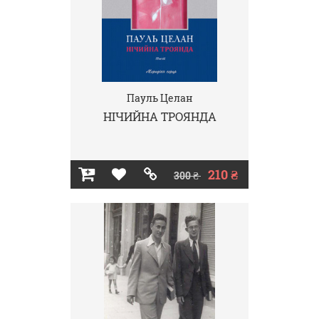
Пауль Целан
НІЧИЙНА ТРОЯНДА
210 ₴
300 ₴