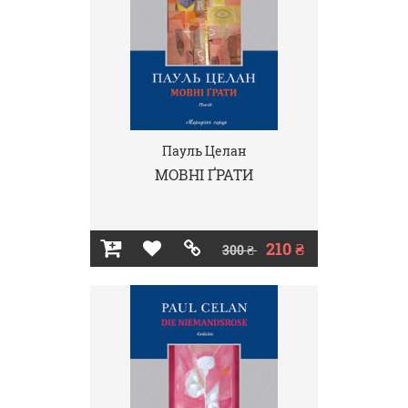
Пауль Целан
МОВНІ ҐРАТИ
210 ₴
300 ₴