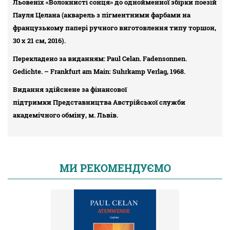
Льовеніх «Волокнисті сонця» до однойменної збірки поезій
Пауля Целана (акварель з пігментними фарбами на
французькому папері ручного виготовлення типу торшон,
30 х 21 см, 2016).
Перекладено за виданням: Paul Celan. Fadensonnen.
Gedichte. – Frankfurt am Main: Suhrkamp Verlag, 1968.
Видання здійснене за фінансової
підтримки Представництва Австрійської служби
академічного обміну, м. Львів.
МИ РЕКОМЕНДУЄМО