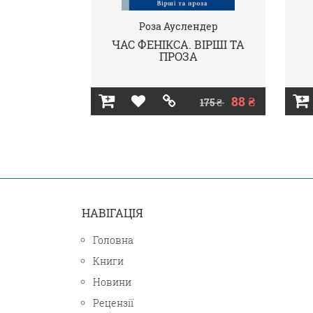
Роза Ауслендер
ЧАС ФЕНІКСА. ВІРШІ ТА
ПРОЗА
88 ₴
175 ₴
НАВІГАЦІЯ
Головна
Книги
Новини
Рецензії