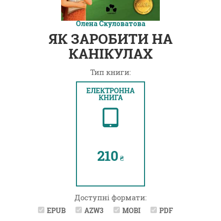
Олена Скуловатова
ЯК ЗАРОБИТИ НА
КАНІКУЛАХ
Тип книги:
ЕЛЕКТРОННА
КНИГА
210
₴
Доступні формати:
EPUB
AZW3
MOBI
PDF