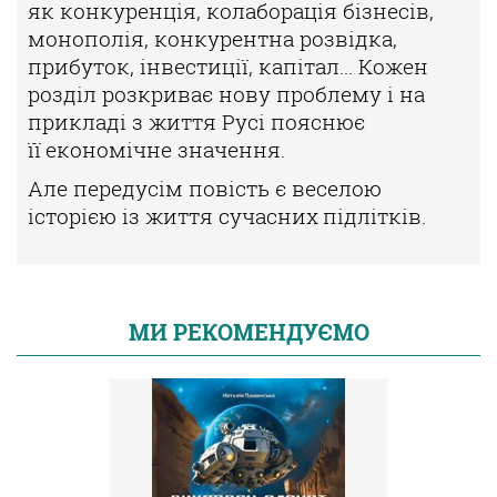
як конкуренція, колаборація бізнесів,
монополія, конку
рентна розвідка,
прибуток, інвестиції, капітал... Кожен
розділ
розкриває нову проблему і на
прикладі з життя Русі пояснює
її
економічне значення.
Але передусім повість є веселою
історією із життя сучасних
підлітків.
МИ РЕКОМЕНДУЄМО