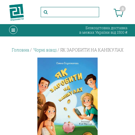
0
Безкоштовна доставка
в межах України від 1500 ₴
Головна
Чорні вівці
ЯК ЗАРОБИТИ НА КАНІКУЛАХ