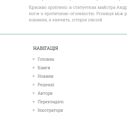
Красиво зроблено: в статуетках майстра Андр
ноги-з-еротичною-оголеністю. Різниця між р
кохання, а значить, історія ілюзій.
НАВІГАЦІЯ
Головна
Книги
Новини
Рецензії
Автори
Перекладачі
Ілюстратори