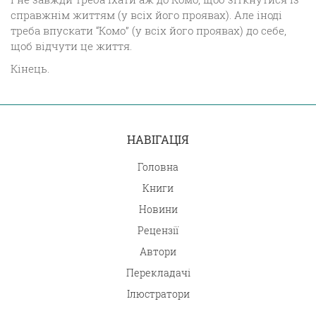
справжнім життям (у всіх його проявах). Але іноді
треба впускати “Комо” (у всіх його проявах) до себе,
щоб відчути це життя.
Кінець.
НАВІГАЦІЯ
Головна
Книги
Новини
Рецензії
Автори
Перекладачі
Ілюстратори