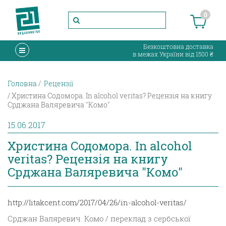
0
Безкоштовна доставка
в межах України від 1500 ₴
Головна
Рецензії
Христина Содомора. In alcohol veritas? Рецензія на книгу
Срджана Валяревича "Комо"
15.06.2017
Христина Содомора. In alcohol
veritas? Рецензія на книгу
Срджана Валяревича "Комо"
http://litakcent.com/2017/04/26/in-alcohol-veritas/
Срджан Валяревич. Комо / переклад з сербської