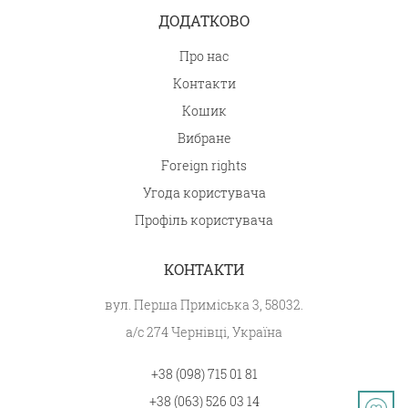
ДОДАТКОВО
Про нас
Контакти
Кошик
Вибране
Foreign rights
Угода користувача
Профіль користувача
КОНТАКТИ
вул. Перша Приміська 3, 58032.
а/с 274 Чернівці, Україна
+38 (098) 715 01 81
+38 (063) 526 03 14