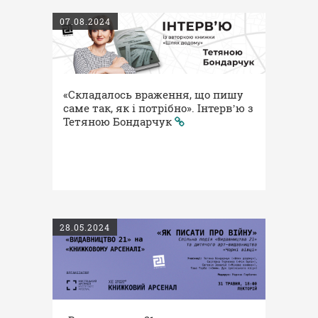
07.08.2024
«Складалось враження, що пишу
саме так, як і потрібно». Інтервʼю з
Тетяною Бондарчук
28.05.2024