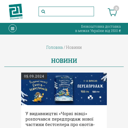
0
Безкоштовна доставка
в межах України від 1500 ₴
Головна
Новини
НОВИНИ
05.09.2024
У видавництві «Чорні вівці»
розпочався передпродаж нової
частини бестселера про єнотів-