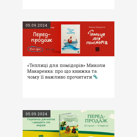
05.09.2024
«Теплиці для помідорів» Миколи
Макаренка: про що книжка та
чому її важливо прочитати
05.09.2024