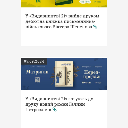
У «Видавництві 21» вийде друком
дебютна книжка письменника-
військового Віктора Шепелєва
05.09.2024
У «Видавництві 21» готують до
друку новий роман Галини
Петросаняк