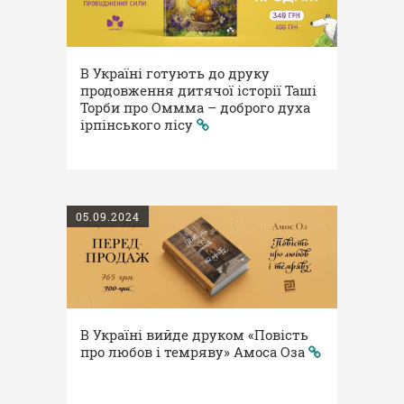
В Україні готують до друку
продовження дитячої історії Таші
Торби про Оммма – доброго духа
ірпінського лісу
05.09.2024
В Україні вийде друком «Повість
про любов і темряву» Амоса Оза